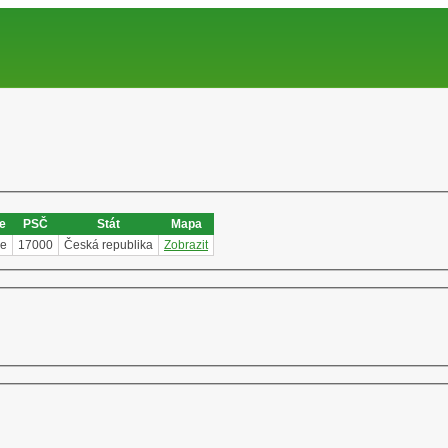
e
PSČ
Stát
Mapa
ce
17000
Česká republika
Zobrazit